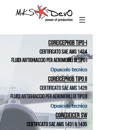
COREICEPHOB TIPO-I
Certificato SAE AMS 1424
Fluidi antighiaccio per aeromobili di tipo I
Opuscolo tecnico
COREICEPHOB TIPO II
Certificato SAE AMS 1428
Fluidi antighiaccio per aeromobili di tipo II
Opuscolo tecnico
COREDEICER SW
Certificato SAE AMS 1431 & 1435