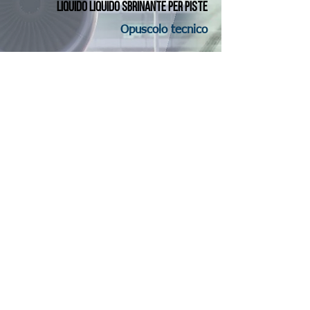
LIQUIDO LIQUIDO SBRINANTE PER PISTE
Opuscolo tecnico